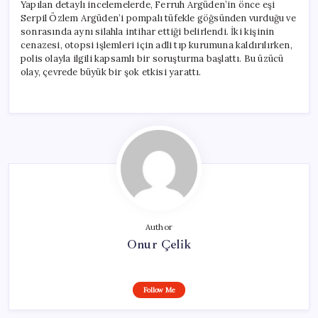
Yapılan detaylı incelemelerde, Ferruh Argüden’in önce eşi
Serpil Özlem Argüden’i pompalı tüfekle göğsünden vurduğu ve
sonrasında aynı silahla intihar ettiği belirlendi. İki kişinin
cenazesi, otopsi işlemleri için adli tıp kurumuna kaldırılırken,
polis olayla ilgili kapsamlı bir soruşturma başlattı. Bu üzücü
olay, çevrede büyük bir şok etkisi yarattı.
Author
Onur Çelik
Follow Me