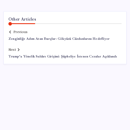
Other Articles
Previous
Zenginliğe Adım Atan Burçlar: Gökyüzü Cüzdanlarını Hedefliyor
Next
Trump’a Yönelik Saldırı Girişimi: Şüpheliye İstenen Cezalar Açıklandı
SON YAZILAR