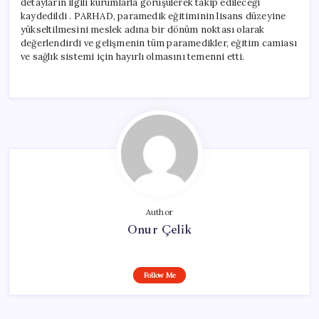
detayların ilgili kurumlarla görüşülerek takip edileceği
kaydedildi . PARHAD, paramedik eğitiminin lisans düzeyine
yükseltilmesini meslek adına bir dönüm noktası olarak
değerlendirdi ve gelişmenin tüm paramedikler, eğitim camiası
ve sağlık sistemi için hayırlı olmasını temenni etti.
Author
Onur Çelik
Follow Me