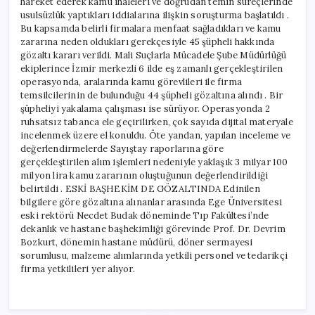
hareket ederek kamu ihaleleri ve doğrudan temin süreçlerinde
usulsüzlük yaptıkları iddialarına ilişkin soruşturma başlatıldı .
Bu kapsamda belirli firmalara menfaat sağladıkları ve kamu
zararına neden oldukları gerekçesiyle 45 şüpheli hakkında
gözaltı kararı verildi. Mali Suçlarla Mücadele Şube Müdürlüğü
ekiplerince İzmir merkezli 6 ilde eş zamanlı gerçekleştirilen
operasyonda, aralarında kamu görevlileri ile firma
temsilcilerinin de bulunduğu 44 şüpheli gözaltına alındı . Bir
şüpheliyi yakalama çalışması ise sürüyor. Operasyonda 2
ruhsatsız tabanca ele geçirilirken, çok sayıda dijital materyale
incelenmek üzere el konuldu. Öte yandan, yapılan inceleme ve
değerlendirmelerde Sayıştay raporlarına göre
gerçekleştirilen alım işlemleri nedeniyle yaklaşık 3 milyar 100
milyon lira kamu zararının oluştuğunun değerlendirildiği
belirtildi . ESKİ BAŞHEKİM DE GÖZALTINDA Edinilen
bilgilere göre gözaltına alınanlar arasında Ege Üniversitesi
eski rektörü Necdet Budak döneminde Tıp Fakültesi’nde
dekanlık ve hastane başhekimliği görevinde Prof. Dr. Devrim
Bozkurt, dönemin hastane müdürü, döner sermayesi
sorumlusu, malzeme alımlarında yetkili personel ve tedarikçi
firma yetkilileri yer alıyor.