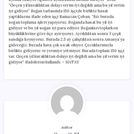
“Geçen yıl kuraklıktan dolayı verim iyi değildi ama bu yıl verim
iyi gidiyor” Soğan tarlasında 150 işçiyle birlikte hasat
yaptıklarını ifade eden işçi Ramazan Çoban, “Biz burada
soğan toplama işleri yapıyoruz. Soğanda hasat bu yıl iyi
gidiyor ve bu yıl soğan iyi para ediyor. Soğanları toplarken
büyüklüklerine göre üçe ayırıyoruz. Ayrıldıktan sonra 3 çeşit
sandığa koyuyoruz. Burada 2,5 ay çalıştıktan sonra Amasya’ya
gideceğiz. Burada hava çok sıcak oluyor. Çocuklarımızla
birlikte geliyoruz ve yevmiye yetmiyor. Burada toplam 150 işçi
var. Geçen yıl kuraklıktan dolayı iyi değildi ama bu yıl verim iyi
gidiyor” ifadelerini kullandı. – HATAY
Author