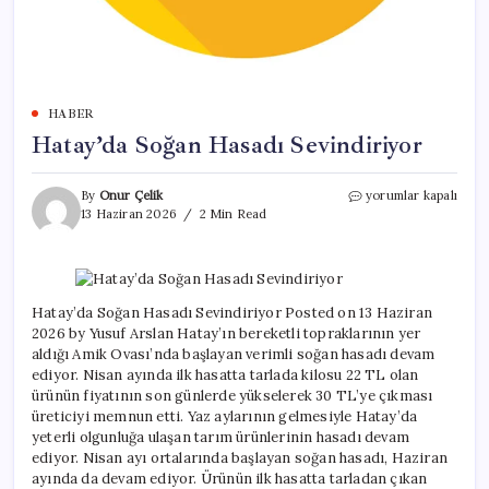
HABER
Hatay’da Soğan Hasadı Sevindiriyor
Hatay’da
By
Onur Çelik
yorumlar kapalı
Soğan
13 Haziran 2026
2 Min Read
Hasadı
Sevindiriyor
için
Hatay’da Soğan Hasadı Sevindiriyor Posted on 13 Haziran
2026 by Yusuf Arslan Hatay’ın bereketli topraklarının yer
aldığı Amik Ovası’nda başlayan verimli soğan hasadı devam
ediyor. Nisan ayında ilk hasatta tarlada kilosu 22 TL olan
ürünün fiyatının son günlerde yükselerek 30 TL’ye çıkması
üreticiyi memnun etti. Yaz aylarının gelmesiyle Hatay’da
yeterli olgunluğa ulaşan tarım ürünlerinin hasadı devam
ediyor. Nisan ayı ortalarında başlayan soğan hasadı, Haziran
ayında da devam ediyor. Ürünün ilk hasatta tarladan çıkan