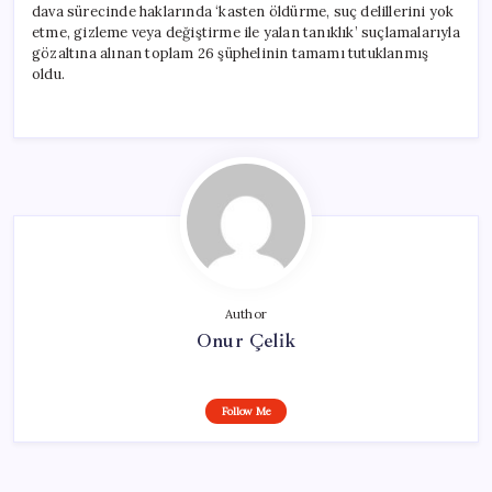
dava sürecinde haklarında ‘kasten öldürme, suç delillerini yok
etme, gizleme veya değiştirme ile yalan tanıklık’ suçlamalarıyla
gözaltına alınan toplam 26 şüphelinin tamamı tutuklanmış
oldu.
Author
Onur Çelik
Follow Me