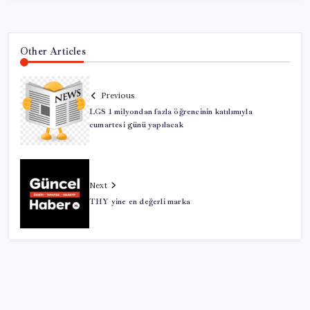
Other Articles
Previous
LGS 1 milyondan fazla öğrencinin katılımıyla
cumartesi günü yapılacak
Next
THY yine en değerli marka