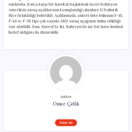
saldırıda, İran’a karşı bir harekat başlatmak üzere bekleyen
Amerikan savaş uçaklarının konuşlandığı alanlara 12 balistik
füze fırlatıldığı belirtildi. Açıklamada, askeri üste bulunan F-15,
F-16 ve F-35 tipi çok sayıda ABD savaş uçağının imha edildiği
öne sürüldü. İran, Kuveyt’te iki, Bahreyn’de ise bir hava üssünü
hedef aldığını da duyuruldu.
Author
Onur Çelik
Follow Me