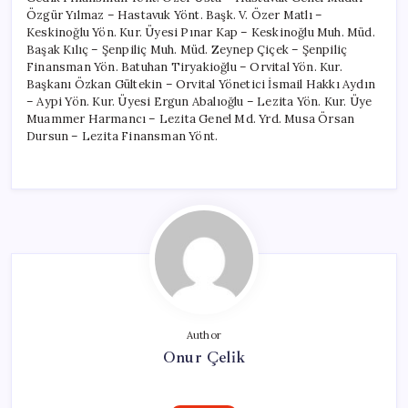
Özgür Yılmaz – Hastavuk Yönt. Başk. V. Özer Matlı –
Keskinoğlu Yön. Kur. Üyesi Pınar Kap – Keskinoğlu Muh. Müd.
Başak Kılıç – Şenpiliç Muh. Müd. Zeynep Çiçek – Şenpiliç
Finansman Yön. Batuhan Tiryakioğlu – Orvital Yön. Kur.
Başkanı Özkan Gültekin – Orvital Yönetici İsmail Hakkı Aydın
– Aypi Yön. Kur. Üyesi Ergun Abalıoğlu – Lezita Yön. Kur. Üye
Muammer Harmancı – Lezita Genel Md. Yrd. Musa Örsan
Dursun – Lezita Finansman Yönt.
Author
Onur Çelik