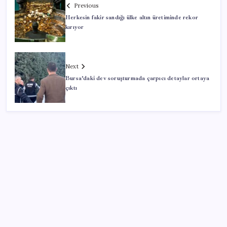
Previous
Herkesin fakir sandığı ülke altın üretiminde rekor
kırıyor
Next
Bursa’daki dev soruşturmada çarpıcı detaylar ortaya
çıktı
SON YAZILAR