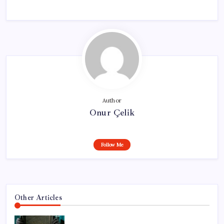
Author
Onur Çelik
Follow Me
Other Articles