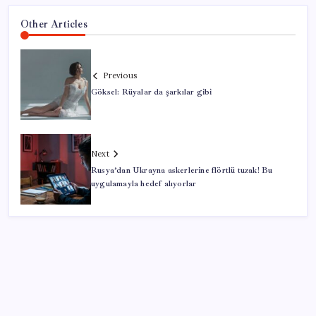
Other Articles
Previous
Göksel: Rüyalar da şarkılar gibi
Next
Rusya’dan Ukrayna askerlerine flörtlü tuzak! Bu
uygulamayla hedef alıyorlar