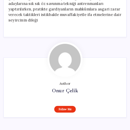
adaylarına sık sık öz savunma tekniği antrenmanları
yaptırılırken, pratikte gardiyanların mahkûmlara asgari zarar
verecek taktikleri istikbalde muvaffakiyetle ifa etmelerine dair
seyircinin dileği
Author
Onur Çelik
Follow Me