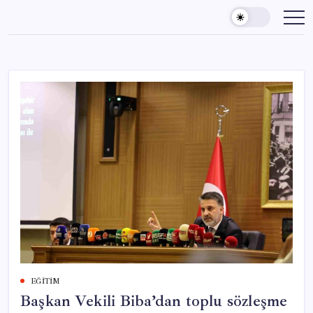
Skip
to
content
EĞITIM
Başkan Vekili Biba’dan toplu sözleşme