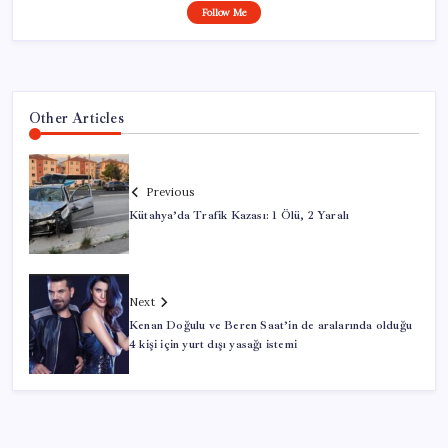
Follow Me
Other Articles
Previous
Kütahya’da Trafik Kazası: 1 Ölü, 2 Yaralı
Next
Kenan Doğulu ve Beren Saat’in de aralarında olduğu
4 kişi için yurt dışı yasağı istemi