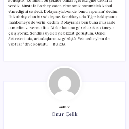
konuştuk. Konunun bu şekilde olması gerektiğine de karar
verdik. Mustafa Bozbey zaten ekonomik sorumluluk kabul
etmediğini söyledi. Dolayısıyla ben de ‘bunu yapmam’ dedim.
Hukuk dışı olan bir sözleşme. Sendikaya da ‘Eğer haklıysanız
mahkemeye de verin’ dedim. Dolayısıyla ben buna müsaade
etmedim ve vermedim. Bizler kanuna göre hareket etmeye
çalışıyoruz. Sendika üyeleriyle bizzat görüştüm. Genel
Sekreterimiz, arkadaşlarımız görüştü. Yetmedi eylem de
yaptılar” diye konuştu. – BURSA
Author
Onur Çelik