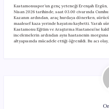
Kastamonuspor’un genç yeteneği Erenşah Ergün, geç
Nisan 2026 tarihinde, saat 03.00 civarında Cumhu
Kazanın ardından, araç hurdaya dönerken, sürücünü
maalesef kaza yerinde hayatını kaybetti. Yaralı sürü
Kastamonu Eğitim ve Araştırma Hastanesi’ne kaldır
incelemelerin ardından aynı hastanenin morgun
altyapısında mücadele ettiği öğrenildi. Bu acı olay
On