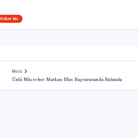
Follow Me
Next
Ünlü Mücevher Markası İflas Başvurusunda Bulundu