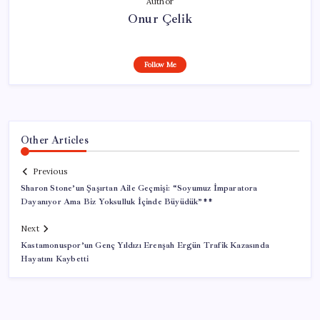
Author
Onur Çelik
Follow Me
Other Articles
Previous
Sharon Stone’un Şaşırtan Aile Geçmişi: “Soyumuz İmparatora
Dayanıyor Ama Biz Yoksulluk İçinde Büyüdük”**
Next
Kastamonuspor’un Genç Yıldızı Erenşah Ergün Trafik Kazasında
Hayatını Kaybetti