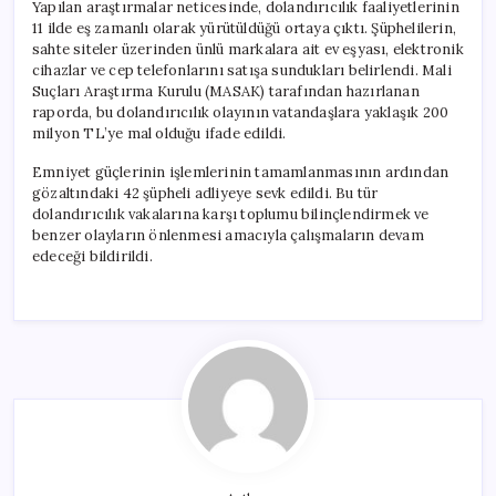
Yapılan araştırmalar neticesinde, dolandırıcılık faaliyetlerinin
11 ilde eş zamanlı olarak yürütüldüğü ortaya çıktı. Şüphelilerin,
sahte siteler üzerinden ünlü markalara ait ev eşyası, elektronik
cihazlar ve cep telefonlarını satışa sundukları belirlendi. Mali
Suçları Araştırma Kurulu (MASAK) tarafından hazırlanan
raporda, bu dolandırıcılık olayının vatandaşlara yaklaşık 200
milyon TL’ye mal olduğu ifade edildi.
Emniyet güçlerinin işlemlerinin tamamlanmasının ardından
gözaltındaki 42 şüpheli adliyeye sevk edildi. Bu tür
dolandırıcılık vakalarına karşı toplumu bilinçlendirmek ve
benzer olayların önlenmesi amacıyla çalışmaların devam
edeceği bildirildi.