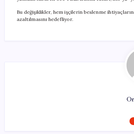
Bu değişiklikler, hem işçilerin beslenme ihtiyaçlar
azaltılmasını hedefliyor.
On