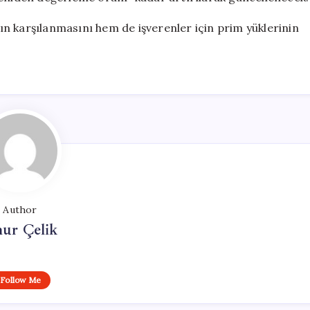
ının karşılanmasını hem de işverenler için prim yüklerinin
Author
ur Çelik
Follow Me