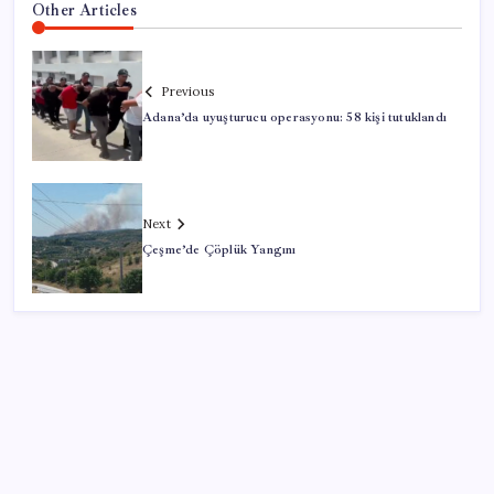
Other Articles
Previous
Adana’da uyuşturucu operasyonu: 58 kişi tutuklandı
Next
Çeşme’de Çöplük Yangını