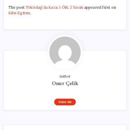
The post
Tekirdağ’da Kaza: 1 Ölü, 2 Yaralı
appeared first on
Kilis Egitim
.
Author
Onur Çelik
Follow Me