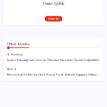
Onur Çelik
Follow Me
Other Articles
Previous
İçişleri Bakanlığı’nda Görevde Yükselme Sürecinde Önemli Değişiklikler
Next
Meteoroloji 39 İlde Sarı Kod Uyarısı Verdi: Şiddetli Yağışlara Dikkat