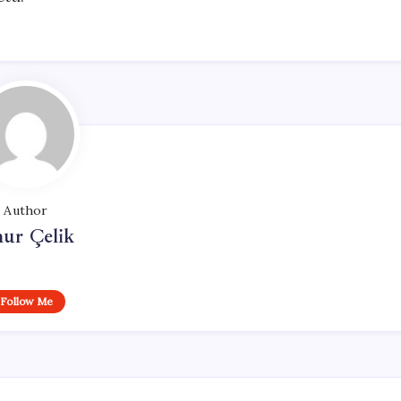
Author
ur Çelik
Follow Me