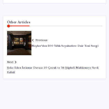
Other Articles
Previous
Meşher’den 500 Yıllık Seyahatlere Dair Yeni Sergi
Next
Şoke Eden İstismar Davası: 10 Çocuk ve 36 Şüpheli Mahkemeye Sevk
Edildi