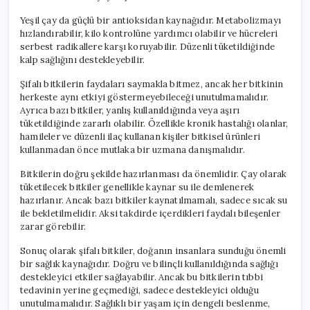
Yeşil çay da güçlü bir antioksidan kaynağıdır. Metabolizmayı
hızlandırabilir, kilo kontrolüne yardımcı olabilir ve hücreleri
serbest radikallere karşı koruyabilir. Düzenli tüketildiğinde
kalp sağlığını destekleyebilir.
Şifalı bitkilerin faydaları saymakla bitmez, ancak her bitkinin
herkeste aynı etkiyi göstermeyebileceği unutulmamalıdır.
Ayrıca bazı bitkiler, yanlış kullanıldığında veya aşırı
tüketildiğinde zararlı olabilir. Özellikle kronik hastalığı olanlar,
hamileler ve düzenli ilaç kullanan kişiler bitkisel ürünleri
kullanmadan önce mutlaka bir uzmana danışmalıdır.
Bitkilerin doğru şekilde hazırlanması da önemlidir. Çay olarak
tüketilecek bitkiler genellikle kaynar su ile demlenerek
hazırlanır. Ancak bazı bitkiler kaynatılmamalı, sadece sıcak su
ile bekletilmelidir. Aksi takdirde içerdikleri faydalı bileşenler
zarar görebilir.
Sonuç olarak şifalı bitkiler, doğanın insanlara sunduğu önemli
bir sağlık kaynağıdır. Doğru ve bilinçli kullanıldığında sağlığı
destekleyici etkiler sağlayabilir. Ancak bu bitkilerin tıbbi
tedavinin yerine geçmediği, sadece destekleyici olduğu
unutulmamalıdır. Sağlıklı bir yaşam için dengeli beslenme,