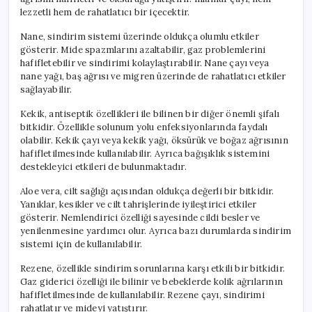
lezzetli hem de rahatlatıcı bir içecektir.
Nane, sindirim sistemi üzerinde oldukça olumlu etkiler
gösterir. Mide spazmlarını azaltabilir, gaz problemlerini
hafifletebilir ve sindirimi kolaylaştırabilir. Nane çayı veya
nane yağı, baş ağrısı ve migren üzerinde de rahatlatıcı etkiler
sağlayabilir.
Kekik, antiseptik özellikleri ile bilinen bir diğer önemli şifalı
bitkidir. Özellikle solunum yolu enfeksiyonlarında faydalı
olabilir. Kekik çayı veya kekik yağı, öksürük ve boğaz ağrısının
hafifletilmesinde kullanılabilir. Ayrıca bağışıklık sistemini
destekleyici etkileri de bulunmaktadır.
Aloe vera, cilt sağlığı açısından oldukça değerli bir bitkidir.
Yanıklar, kesikler ve cilt tahrişlerinde iyileştirici etkiler
gösterir. Nemlendirici özelliği sayesinde cildi besler ve
yenilenmesine yardımcı olur. Ayrıca bazı durumlarda sindirim
sistemi için de kullanılabilir.
Rezene, özellikle sindirim sorunlarına karşı etkili bir bitkidir.
Gaz giderici özelliği ile bilinir ve bebeklerde kolik ağrılarının
hafifletilmesinde de kullanılabilir. Rezene çayı, sindirimi
rahatlatır ve mideyi yatıştırır.