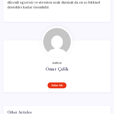
düzenli egzersiz ve stresten uzak durmak da en az bitkisel
destekler kadar önemlidir.
Author
Onur Çelik
Follow Me
Other Articles