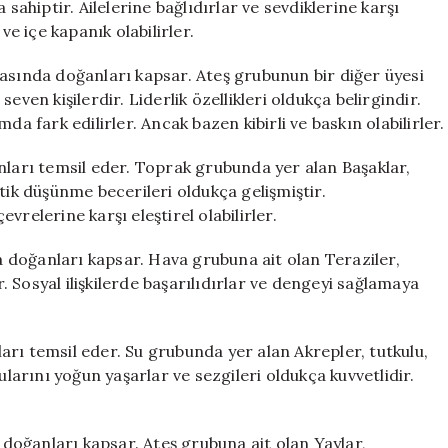
 sahiptir. Ailelerine bağlıdırlar ve sevdiklerine karşı
 içe kapanık olabilirler.
rasında doğanları kapsar. Ateş grubunun bir diğer üyesi
ven kişilerdir. Liderlik özellikleri oldukça belirgindir.
da fark edilirler. Ancak bazen kibirli ve baskın olabilirler.
nları temsil eder. Toprak grubunda yer alan Başaklar,
litik düşünme becerileri oldukça gelişmiştir.
relerine karşı eleştirel olabilirler.
da doğanları kapsar. Hava grubuna ait olan Teraziler,
r. Sosyal ilişkilerde başarılıdırlar ve dengeyi sağlamaya
rı temsil eder. Su grubunda yer alan Akrepler, tutkulu,
ularını yoğun yaşarlar ve sezgileri oldukça kuvvetlidir.
a doğanları kapsar. Ateş grubuna ait olan Yaylar,