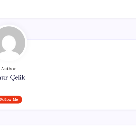
Author
ur Çelik
Follow Me