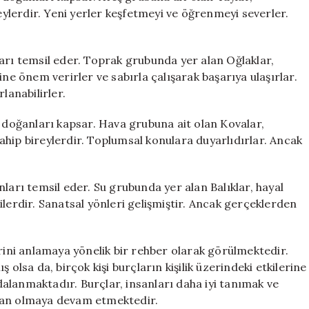
lerdir. Yeni yerler keşfetmeyi ve öğrenmeyi severler.
arı temsil eder. Toprak grubunda yer alan Oğlaklar,
erine önem verirler ve sabırla çalışarak başarıya ulaşırlar.
anabilirler.
a doğanları kapsar. Hava grubuna ait olan Kovalar,
 sahip bireylerdir. Toplumsal konulara duyarlıdırlar. Ancak
ları temsil eder. Su grubunda yer alan Balıklar, hayal
lerdir. Sanatsal yönleri gelişmiştir. Ancak gerçeklerden
erini anlamaya yönelik bir rehber olarak görülmektedir.
 olsa da, birçok kişi burçların kişilik üzerindeki etkilerine
alanmaktadır. Burçlar, insanları daha iyi tanımak ve
 alan olmaya devam etmektedir.