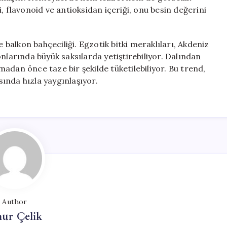
, flavonoid ve antioksidan içeriği, onu besin değerini
alkon bahçeciliği. Egzotik bitki meraklıları, Akdeniz
nlarında büyük saksılarda yetiştirebiliyor. Dalından
adan önce taze bir şekilde tüketilebiliyor. Bu trend,
asında hızla yaygınlaşıyor.
Author
ur Çelik