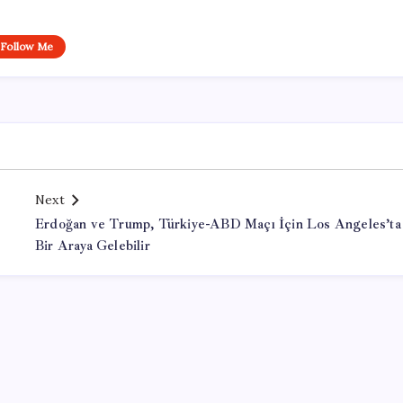
Follow Me
Next
Erdoğan ve Trump, Türkiye-ABD Maçı İçin Los Angeles’ta
Bir Araya Gelebilir
Office Lisans Satın Al