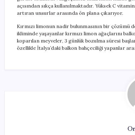
açısından sıkça kullanılmaktadır. Yüksek C vitamini
artıran unsurlar arasında ön plana çıkarıyor.
Kırmızı limonun nadir bulunmasının bir çözümü de b
ikliminde yaşayanlar kırmızı limon ağaçlarını balko
koparılan meyveler, 3 günlük bozulma süresi başlam
özellikle İtalya’daki balkon bahçeciliği yapanlar ar
On