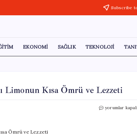
Subscribe t
ĞİTİM
EKONOMİ
SAĞLIK
TEKNOLOJİ
TANI
ızı Limonun Kısa Ömrü ve Lezzeti
Sicilya’nın
yorumlar kapal
Eşsiz
Hediye:
Kırmızı
Limonun