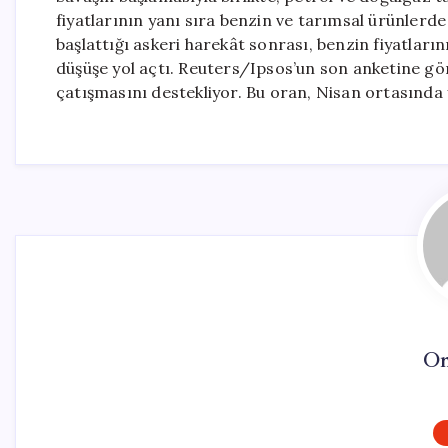
fiyatlarının yanı sıra benzin ve tarımsal ürünlerde 
başlattığı askeri harekât sonrası, benzin fiyatları
düşüşe yol açtı. Reuters/Ipsos’un son anketine gör
çatışmasını destekliyor. Bu oran, Nisan ortasında 
On