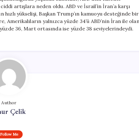
ciddi artışlara neden oldu. ABD ve İsrail’in İran’a karşı
nın hızlı yükselişi, Başkan Trump’ın kamuoyu desteğinde bir
e, Amerikalıların yalnızca yüzde 34’ü ABD’nin İran ile ola
yüzde 36, Mart ortasında ise yüzde 38 seviyelerindeydi.
Author
ur Çelik
Follow Me