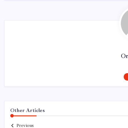
On
Other Articles
Previous