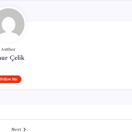
Author
ur Çelik
Follow Me
Next