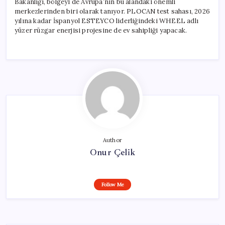
Bakanlığı, bölgeyi de Avrupa’nın bu alandaki önemli
merkezlerinden biri olarak tanıyor. PLOCAN test sahası, 2026
yılına kadar İspanyol ESTEYCO liderliğindeki WHEEL adlı
yüzer rüzgar enerjisi projesine de ev sahipliği yapacak.
Author
Onur Çelik
Follow Me