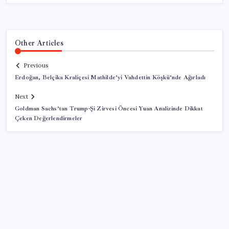
Other Articles
Previous
Erdoğan, Belçika Kraliçesi Mathilde’yi Vahdettin Köşkü’nde Ağırladı
Next
Goldman Sachs’tan Trump-Şi Zirvesi Öncesi Yuan Analizinde Dikkat
Çeken Değerlendirmeler