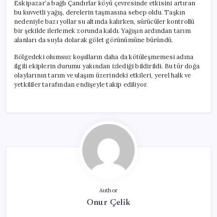
Eskipazar’a bağlı Çandırlar köyü çevresinde etkisini artıran
bu kuvvetli yağış, derelerin taşmasına sebep oldu. Taşkın
nedeniyle bazı yollar su altında kalırken, sürücüler kontrollü
bir şekilde ilerlemek zorunda kaldı. Yağışın ardından tarım
alanları da suyla dolarak gölet görünümüne büründü.
Bölgedeki olumsuz koşulların daha da kötüleşmemesi adına
ilgili ekiplerin durumu yakından izlediği bildirildi. Bu tür doğa
olaylarının tarım ve ulaşım üzerindeki etkileri, yerel halk ve
yetkililer tarafından endişeyle takip ediliyor.
Author
Onur Çelik