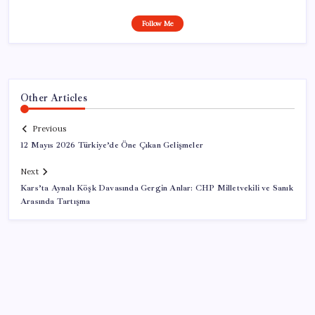
Follow Me
Other Articles
Previous
12 Mayıs 2026 Türkiye’de Öne Çıkan Gelişmeler
Next
Kars’ta Aynalı Köşk Davasında Gergin Anlar: CHP Milletvekili ve Sanık
Arasında Tartışma