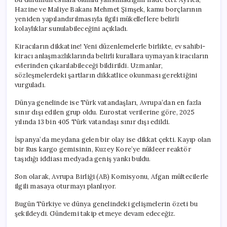
Hazine ve Maliye Bakanı Mehmet Şimşek, kamu borçlarının
yeniden yapılandırılmasıyla ilgili mükelleflere belirli
kolaylıklar sunulabileceğini açıkladı.
Kiracıların dikkatine! Yeni düzenlemelerle birlikte, ev sahibi-
kiracı anlaşmazlıklarında belirli kurallara uymayan kiracıların
evlerinden çıkarılabileceği bildirildi. Uzmanlar,
sözleşmelerdeki şartların dikkatlice okunması gerektiğini
vurguladı.
Dünya genelinde ise Türk vatandaşları, Avrupa’dan en fazla
sınır dışı edilen grup oldu. Eurostat verilerine göre, 2025
yılında 13 bin 405 Türk vatandaşı sınır dışı edildi.
İspanya’da meydana gelen bir olay ise dikkat çekti. Kayıp olan
bir Rus kargo gemisinin, Kuzey Kore’ye nükleer reaktör
taşıdığı iddiası medyada geniş yankı buldu.
Son olarak, Avrupa Birliği (AB) Komisyonu, Afgan mültecilerle
ilgili masaya oturmayı planlıyor.
Bugün Türkiye ve dünya genelindeki gelişmelerin özeti bu
şekildeydi. Gündemi takip etmeye devam edeceğiz.