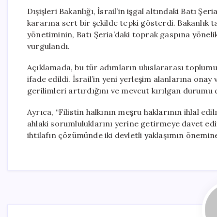
Dışişleri Bakanlığı, İsrail’in işgal altındaki Batı Şe
kararına sert bir şekilde tepki gösterdi. Bakanlık
yönetiminin, Batı Şeria’daki toprak gaspına yönelik f
vurgulandı.
Açıklamada, bu tür adımların uluslararası toplumu
ifade edildi. İsrail’in yeni yerleşim alanlarına onay
gerilimleri artırdığını ve mevcut kırılgan durumu da
Ayrıca, “Filistin halkının meşru haklarının ihlal ed
ahlaki sorumluluklarını yerine getirmeye davet ediyo
ihtilafın çözümünde iki devletli yaklaşımın önemine