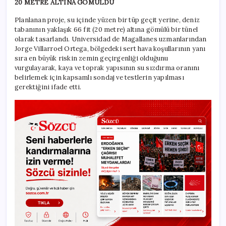
20 METRE ALTINA GÖMÜLDÜ
Planlanan proje, su içinde yüzen bir tüp geçit yerine, deniz
tabanının yaklaşık 66 fit (20 metre) altına gömülü bir tünel
olarak tasarlandı. Universidad de Magallanes uzmanlarından
Jorge Villarroel Ortega, bölgedeki sert hava koşullarının yanı
sıra en büyük riskin zemin geçirgenliği olduğunu
vurgulayarak, kaya ve toprak yapısının su sızdırma oranını
belirlemek için kapsamlı sondaj ve testlerin yapılması
gerektiğini ifade etti.