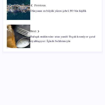
Previous
Dünyanın en büyük yüzen şehri: 80 bin kişilik
Next
Bulaşık makinesine atan yandı! Bıçak kesmiyor çatal
siyahlaşıyor: İçinde bekletmeyin
SON YAZILAR