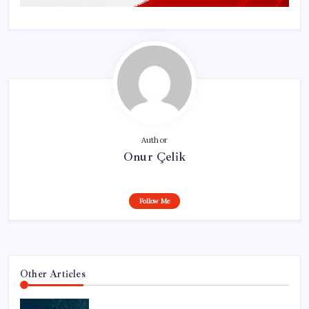
Author
Onur Çelik
Follow Me
Other Articles