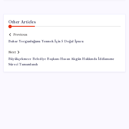
Other Articles
Previous
Bahar Yorgunluğunu Yenmek İçin 5 Doğal İpucu
Next
Büyükçekmece Belediye Başkanı Hasan Akgün Hakkında İddianame
Süreci Tamamlandı
SON YAZILAR