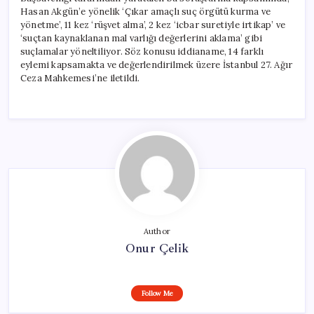
Hasan Akgün’e yönelik ‘Çıkar amaçlı suç örgütü kurma ve
yönetme’, 11 kez ‘rüşvet alma’, 2 kez ‘icbar suretiyle irtikap’ ve
‘suçtan kaynaklanan mal varlığı değerlerini aklama’ gibi
suçlamalar yöneltiliyor. Söz konusu iddianame, 14 farklı
eylemi kapsamakta ve değerlendirilmek üzere İstanbul 27. Ağır
Ceza Mahkemesi’ne iletildi.
Author
Onur Çelik
Follow Me