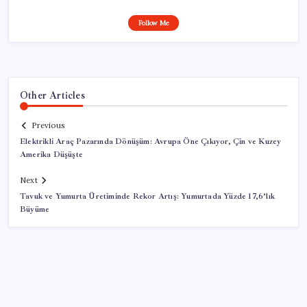
Follow Me
Other Articles
Previous
Elektrikli Araç Pazarında Dönüşüm: Avrupa Öne Çıkıyor, Çin ve Kuzey
Amerika Düşüşte
Next
Tavuk ve Yumurta Üretiminde Rekor Artış: Yumurtada Yüzde 17,6’lık
Büyüme