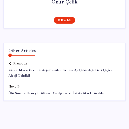
Onur Çelik
Follow Me
Other Articles
Previous
Zincir Marketlerde Satışa Sunulan 13 Ton Ay Çekirdeği Geri Çağrıldı:
Alerji Tehdidi
Next
Ölü Somon Deneyi: Bilimsel Yanılgılar ve İstatistiksel Tuzaklar