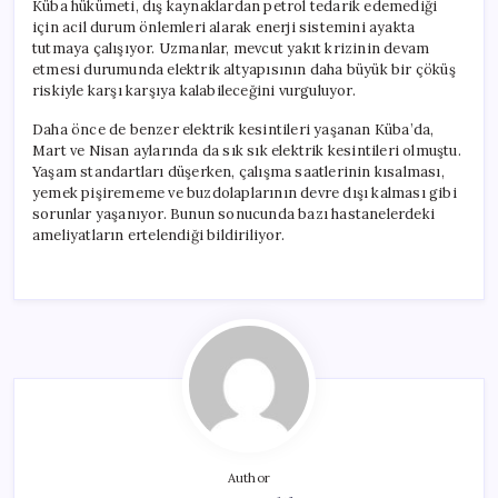
Küba hükümeti, dış kaynaklardan petrol tedarik edemediği
için acil durum önlemleri alarak enerji sistemini ayakta
tutmaya çalışıyor. Uzmanlar, mevcut yakıt krizinin devam
etmesi durumunda elektrik altyapısının daha büyük bir çöküş
riskiyle karşı karşıya kalabileceğini vurguluyor.
Daha önce de benzer elektrik kesintileri yaşanan Küba’da,
Mart ve Nisan aylarında da sık sık elektrik kesintileri olmuştu.
Yaşam standartları düşerken, çalışma saatlerinin kısalması,
yemek pişirememe ve buzdolaplarının devre dışı kalması gibi
sorunlar yaşanıyor. Bunun sonucunda bazı hastanelerdeki
ameliyatların ertelendiği bildiriliyor.
Author