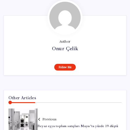
Author
Onur Çelik
Follow Me
Other Articles
Previous
Beyaz eşya toplam satışları Mayıs’ta yüzde 19 düştü