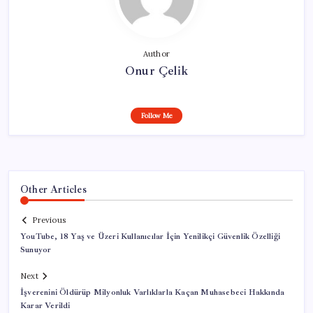
Author
Onur Çelik
Follow Me
Other Articles
Previous
YouTube, 18 Yaş ve Üzeri Kullanıcılar İçin Yenilikçi Güvenlik Özelliği
Sunuyor
Next
İşverenini Öldürüp Milyonluk Varlıklarla Kaçan Muhasebeci Hakkında
Karar Verildi