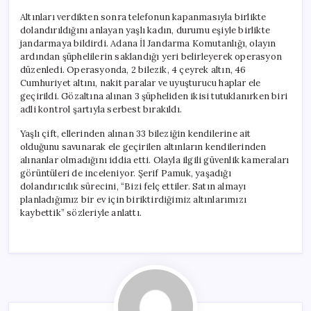
Altınları verdikten sonra telefonun kapanmasıyla birlikte
dolandırıldığını anlayan yaşlı kadın, durumu eşiyle birlikte
jandarmaya bildirdi. Adana İl Jandarma Komutanlığı, olayın
ardından şüphelilerin saklandığı yeri belirleyerek operasyon
düzenledi. Operasyonda, 2 bilezik, 4 çeyrek altın, 46
Cumhuriyet altını, nakit paralar ve uyuşturucu haplar ele
geçirildi. Gözaltına alınan 3 şüpheliden ikisi tutuklanırken biri
adli kontrol şartıyla serbest bırakıldı.
Yaşlı çift, ellerinden alınan 33 bileziğin kendilerine ait
olduğunu savunarak ele geçirilen altınların kendilerinden
alınanlar olmadığını iddia etti. Olayla ilgili güvenlik kameraları
görüntüleri de inceleniyor. Şerif Pamuk, yaşadığı
dolandırıcılık sürecini, “Bizi felç ettiler. Satın almayı
planladığımız bir ev için biriktirdiğimiz altınlarımızı
kaybettik” sözleriyle anlattı.