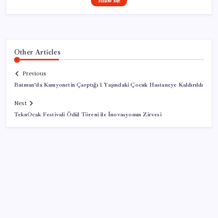
Follow Me
Other Articles
Previous
Batman’da Kamyonetin Çarptığı 1 Yaşındaki Çocuk Hastaneye Kaldırıldı
Next
TeknOcak Festivali Ödül Töreni ile İnovasyonun Zirvesi