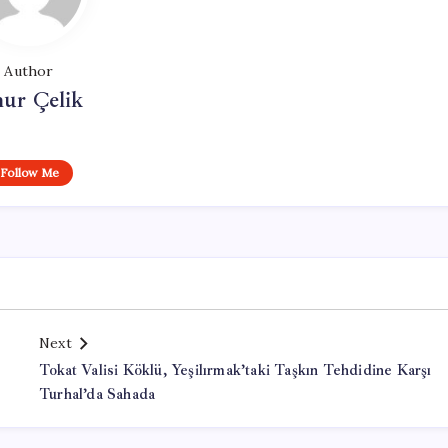
Author
ur Çelik
Follow Me
Next
Tokat Valisi Köklü, Yeşilırmak’taki Taşkın Tehdidine Karşı
Turhal’da Sahada