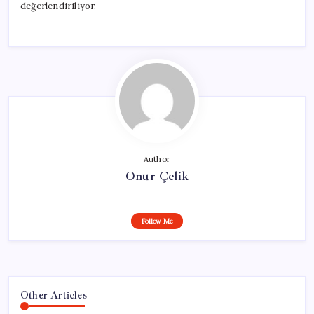
değerlendiriliyor.
Author
Onur Çelik
Follow Me
Other Articles