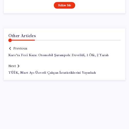
Follow Me
Other Articles
Previous
Kars’ta Feci Kaza: Otomobil Şarampole Devrildi, 1 Ölü, 2 Yaralı
Next
TÜİK, Mart Ayı Ücretli Çalışan İstatistiklerini Yayınladı