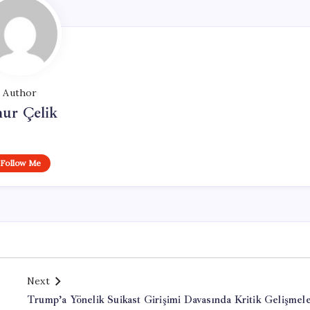
Author
ur Çelik
Follow Me
Next
Trump’a Yönelik Suikast Girişimi Davasında Kritik Gelişmele