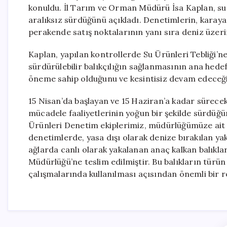
konuldu. İl Tarım ve Orman Müdürü İsa Kaplan, su ü
aralıksız sürdüğünü açıkladı. Denetimlerin, karaya 
perakende satış noktalarının yanı sıra deniz üzerind
Kaplan, yapılan kontrollerde Su Ürünleri Tebliği’ne
sürdürülebilir balıkçılığın sağlanmasının ana hede
öneme sahip olduğunu ve kesintisiz devam edeceği
15 Nisan’da başlayan ve 15 Haziran’a kadar sürecek
mücadele faaliyetlerinin yoğun bir şekilde sürdüğü
Ürünleri Denetim ekiplerimiz, müdürlüğümüze ait su
denetimlerde, yasa dışı olarak denize bırakılan yak
ağlarda canlı olarak yakalanan anaç kalkan balıkl
Müdürlüğü’ne teslim edilmiştir. Bu balıkların türü
çalışmalarında kullanılması açısından önemli bir r