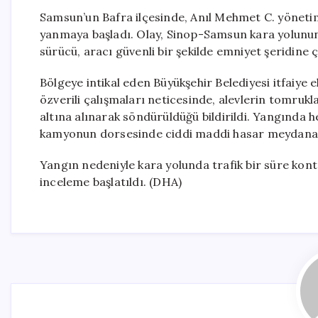
Samsun’un Bafra ilçesinde, Anıl Mehmet C. yöneti
yanmaya başladı. Olay, Sinop-Samsun kara yolunun
sürücü, aracı güvenli bir şekilde emniyet şeridine 
Bölgeye intikal eden Büyükşehir Belediyesi itfaiye e
özverili çalışmaları neticesinde, alevlerin tomru
altına alınarak söndürüldüğü bildirildi. Yangında
kamyonun dorsesinde ciddi maddi hasar meydana g
Yangın nedeniyle kara yolunda trafik bir süre kontro
inceleme başlatıldı. (DHA)