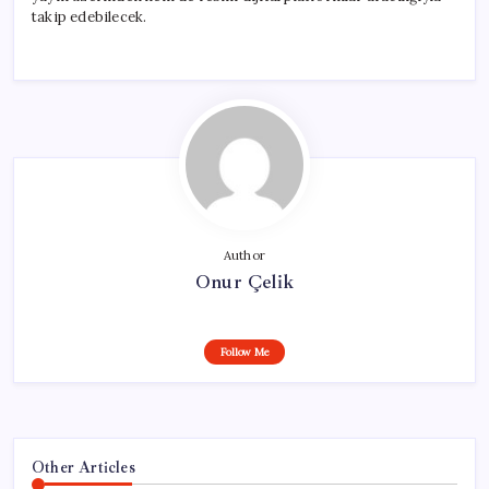
takip edebilecek.
Author
Onur Çelik
Follow Me
Other Articles