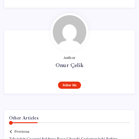
Author
Onur Çelik
Follow Me
Other Articles
Previous
Taksicinin Cesareti Saldırıyı Boşa Çıkardı! Gaziantep’teki Rehine