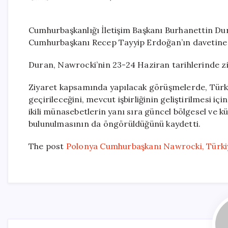
Cumhurbaşkanlığı İletişim Başkanı Burhanettin D
Cumhurbaşkanı Recep Tayyip Erdoğan’ın davetine ica
Duran, Nawrocki’nin 23-24 Haziran tarihlerinde ziy
Ziyaret kapsamında yapılacak görüşmelerde, Türkiy
geçirileceğini, mevcut işbirliğinin geliştirilmesi iç
ikili münasebetlerin yanı sıra güncel bölgesel ve kü
bulunulmasının da öngörüldüğünü kaydetti.
The post
Polonya Cumhurbaşkanı Nawrocki, Türkiy