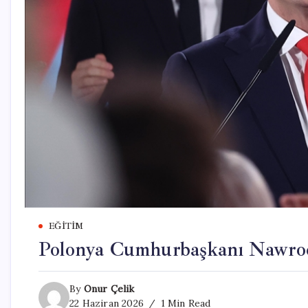
EĞITIM
Polonya Cumhurbaşkanı Nawrock
By
Onur Çelik
22 Haziran 2026
1 Min Read