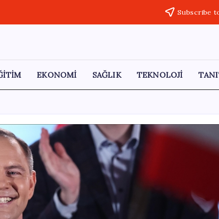
Subscribe t
ĞİTİM
EKONOMİ
SAĞLIK
TEKNOLOJİ
TANI