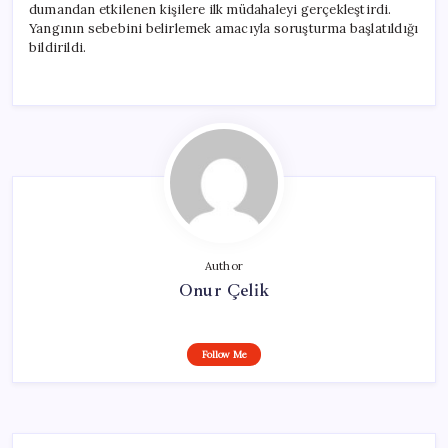
dumandan etkilenen kişilere ilk müdahaleyi gerçekleştirdi.
Yangının sebebini belirlemek amacıyla soruşturma başlatıldığı
bildirildi.
Author
Onur Çelik
Follow Me