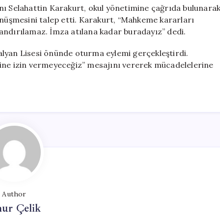
nı Selahattin Karakurt, okul yönetimine çağrıda bulunara
önüşmesini talep etti. Karakurt, “Mahkeme kararları
andırılamaz. İmza atılana kadar buradayız” dedi.
lyan Lisesi önünde oturma eylemi gerçekleştirdi.
nine izin vermeyeceğiz” mesajını vererek mücadelelerine
Author
ur Çelik