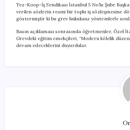
Tez-Koop-İş Sendikası İstanbul 5 No’lu Şube Başka
verilen sözlerin resmi bir toplu iş sözleşmesine d
göstermiştir ki bu grev hukuksuz yöntemlerle sonl
Basın açıklaması sonrasında öğretmenler, Özel İta
Grevdeki eğitim emekçileri, “Modern kölelik düze
devam edeceklerini duyurdular.
On