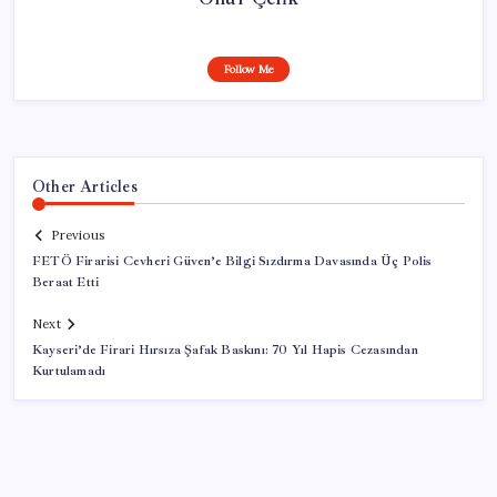
Follow Me
Other Articles
Previous
FETÖ Firarisi Cevheri Güven’e Bilgi Sızdırma Davasında Üç Polis
Beraat Etti
Next
Kayseri’de Firari Hırsıza Şafak Baskını: 70 Yıl Hapis Cezasından
Kurtulamadı