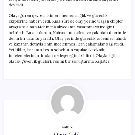
için
devrildi.
Olayı gören çevre sakinleri, hemen sağlık ve güvenlik
ekiplerine haber verdi. Kısa sürede olay yerine ulaşan ekipler,
araçta bulunan Mehmet Kahveci’nin yaşamını yitirdiğini
belirledi. Bu acı durum, Kahveci’nin ailesi ve yakınları üzerinde
derin bir üzüntü yarattı. Olay yerinde güvenlik önlemleri alındı
ve kazanın detaylarının incelenmesi için çalışmalar başlatıldı.
Yetkililer, kazanın kesin sebebinin yapılacak teknik
incelemelerin ardından netleşeceğini bildirdi. Olayla ilgili
olarak güvenlik güçleri, resmi bir soruşturma başlattı.
Author
Onur Çelik