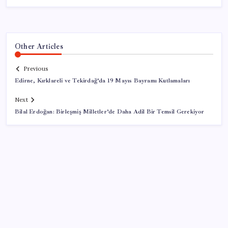
Other Articles
Previous
Edirne, Kırklareli ve Tekirdağ’da 19 Mayıs Bayramı Kutlamaları
Next
Bilal Erdoğan: Birleşmiş Milletler’de Daha Adil Bir Temsil Gerekiyor
SON YAZILAR