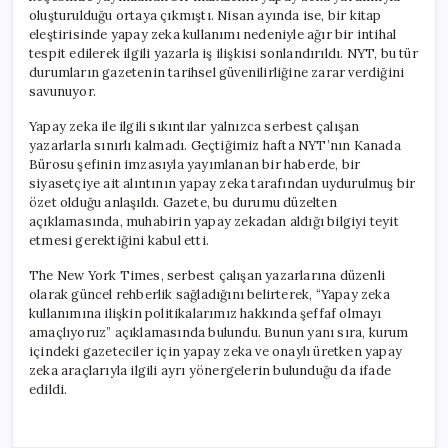
oluşturulduğu ortaya çıkmıştı. Nisan ayında ise, bir kitap
eleştirisinde yapay zeka kullanımı nedeniyle ağır bir intihal
tespit edilerek ilgili yazarla iş ilişkisi sonlandırıldı. NYT, bu tür
durumların gazetenin tarihsel güvenilirliğine zarar verdiğini
savunuyor.
Yapay zeka ile ilgili sıkıntılar yalnızca serbest çalışan
yazarlarla sınırlı kalmadı. Geçtiğimiz hafta NYT’nın Kanada
Bürosu şefinin imzasıyla yayımlanan bir haberde, bir
siyasetçiye ait alıntının yapay zeka tarafından uydurulmuş bir
özet olduğu anlaşıldı. Gazete, bu durumu düzelten
açıklamasında, muhabirin yapay zekadan aldığı bilgiyi teyit
etmesi gerektiğini kabul etti.
The New York Times, serbest çalışan yazarlarına düzenli
olarak güncel rehberlik sağladığını belirterek, “Yapay zeka
kullanımına ilişkin politikalarımız hakkında şeffaf olmayı
amaçlıyoruz” açıklamasında bulundu. Bunun yanı sıra, kurum
içindeki gazeteciler için yapay zeka ve onaylı üretken yapay
zeka araçlarıyla ilgili ayrı yönergelerin bulunduğu da ifade
edildi.