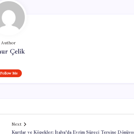
Author
ur Çelik
Follow Me
Next
Kurtlar ve Köpekler: İtalya’da Evrim Süreci Tersine Dönüyo