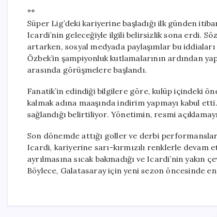
**
Süper Lig’deki kariyerine başladığı ilk günden iti
Icardi’nin geleceğiyle ilgili belirsizlik sona erdi.
artarken, sosyal medyada paylaşımlar bu iddiaları
Özbek’in şampiyonluk kutlamalarının ardından yaptığ
arasında görüşmelere başlandı.
Fanatik’in edindiği bilgilere göre, kulüp içindeki 
kalmak adına maaşında indirim yapmayı kabul etti. İ
sağlandığı belirtiliyor. Yönetimin, resmi açıklama
Son dönemde attığı goller ve derbi performansları
Icardi, kariyerine sarı-kırmızılı renklerle devam e
ayrılmasına sıcak bakmadığı ve Icardi’nin yakın çe
Böylece, Galatasaray için yeni sezon öncesinde e