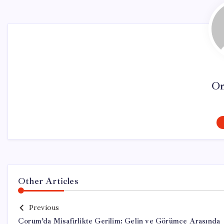
On
Other Articles
Previous
Çorum’da Misafirlikte Gerilim: Gelin ve Görümce Arasında