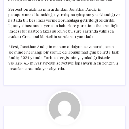
Serbest bırakılmasının ardından, Jonathan Andiç’in
pasaportuna el konulduğu, yurtdışına çıkışının yasaklandığı ve
haftada bir kez imza verme zorunluluğu getirildiği bildirildi.
İspanyol basınında yer alan haberlere göre, Jonathan Andiç’in
ifadesi bir saatten fazla sürdü ve bu süre zarfında yalnızca
avukatı Cristobal Martell’in sorularını yanıtladı.
Ailesi, Jonathan Andiç’in masum olduğunu savunarak, onun
aleyhinde herhangi bir somut delil bulunmadığını belirtti. Isak
Andiç, 2024 yılında Forbes dergisinin yayınladığı listede
yaklaşık 4,5 milyar avroluk servetiyle İspanya’nın en zengin iş
insanları arasında yer alıyordu.