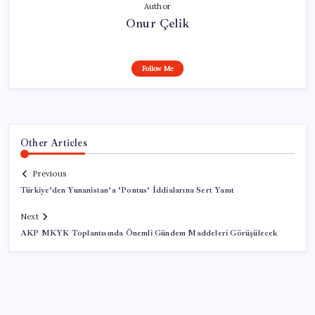
Author
Onur Çelik
Follow Me
Other Articles
Previous
Türkiye’den Yunanistan’a ‘Pontus’ İddialarına Sert Yanıt
Next
AKP MKYK Toplantısında Önemli Gündem Maddeleri Görüşülecek