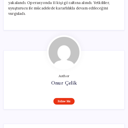
yakalandı. Operasyonda 11 kişi gözaltına alındı. Yetkililer,
uyuşturucu ile mücadelede kararlılıkla devam edileceğini
vurguladı.
Author
Onur Çelik
Follow Me